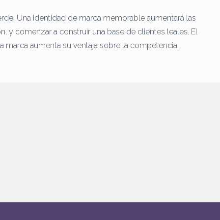
erde.
Una identidad de marca memorable aumentará las
ón, y comenzar a construir una base de clientes leales.
El
la marca aumenta su ventaja sobre la competencia.