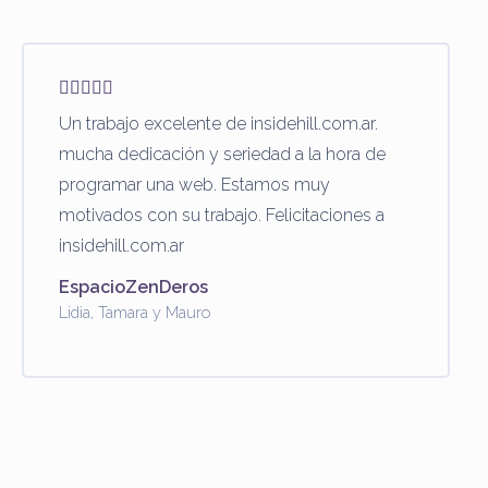
Un trabajo excelente de insidehill.com.ar.
mucha dedicación y seriedad a la hora de
programar una web. Estamos muy
motivados con su trabajo. Felicitaciones a
insidehill.com.ar
EspacioZenDeros
Lidia, Tamara y Mauro