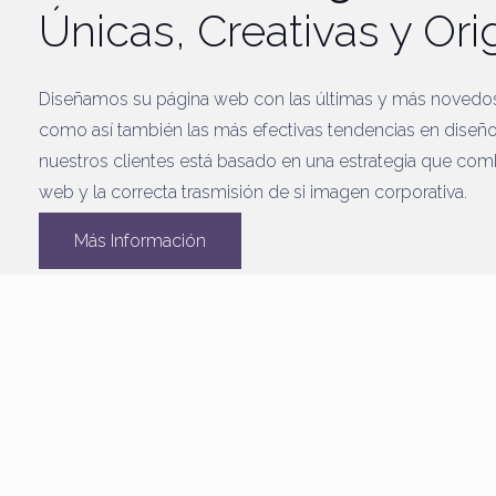
Únicas, Creativas y Ori
Diseñamos su página web con las últimas y más novedo
como así también las más efectivas tendencias en diseño
nuestros clientes está basado en una estrategia que comb
web y la correcta trasmisión de si imagen corporativa.
Más Información