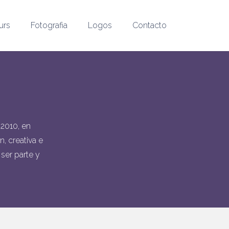
urs
Fotografia
Logos
Contacto
2010, en
, creativa e
 ser parte y