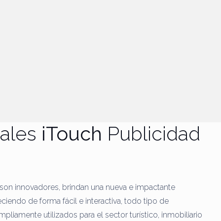
tales
iTouch
Publicidad
, son innovadores, brindan una nueva e impactante
eciendo de forma fácil e interactiva, todo tipo de
pliamente utilizados para el sector turístico, inmobiliario