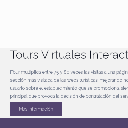
Tours Virtuales Interac
iTour multiplica entre 75 y 80 veces las visitas a una pági
sección más visitada de las webs turísticas, mejorando n
usuario sobre el establecimiento que se promociona, sie
principal que provoca la decisión de contratación del serv
Más Información