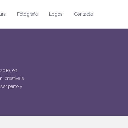
urs
Fotografia
Logos
Contacto
2010, en
, creativa e
 ser parte y