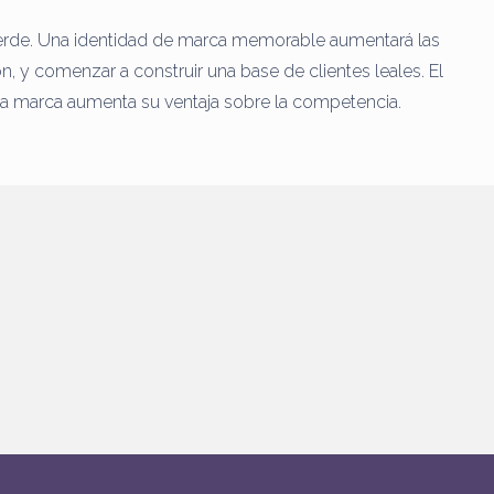
erde.
Una identidad de marca memorable aumentará las
ón, y comenzar a construir una base de clientes leales.
El
la marca aumenta su ventaja sobre la competencia.