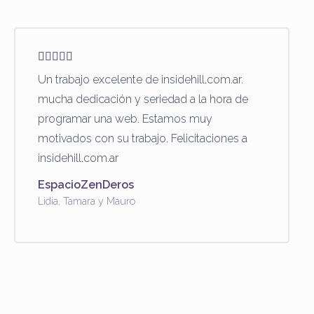
Un trabajo excelente de insidehill.com.ar.
mucha dedicación y seriedad a la hora de
programar una web. Estamos muy
motivados con su trabajo. Felicitaciones a
insidehill.com.ar
EspacioZenDeros
Lidia, Tamara y Mauro