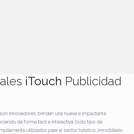
tales
iTouch
Publicidad
, son innovadores, brindan una nueva e impactante
eciendo de forma fácil e interactiva, todo tipo de
pliamente utilizados para el sector turístico, inmobiliario