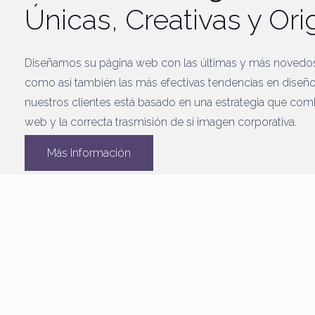
Únicas, Creativas y Ori
Diseñamos su página web con las últimas y más novedo
como así también las más efectivas tendencias en diseño
nuestros clientes está basado en una estrategia que comb
web y la correcta trasmisión de si imagen corporativa.
Más Información