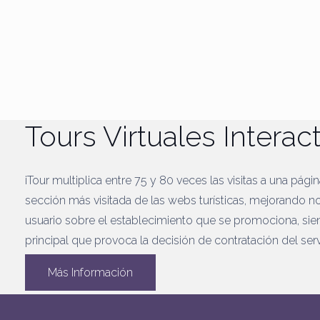
Tours Virtuales Interac
iTour multiplica entre 75 y 80 veces las visitas a una pági
sección más visitada de las webs turísticas, mejorando n
usuario sobre el establecimiento que se promociona, sie
principal que provoca la decisión de contratación del serv
Más Información