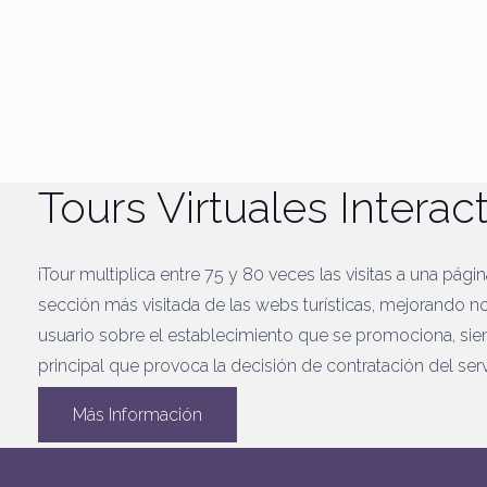
Tours Virtuales Interac
iTour multiplica entre 75 y 80 veces las visitas a una pági
sección más visitada de las webs turísticas, mejorando n
usuario sobre el establecimiento que se promociona, sie
principal que provoca la decisión de contratación del serv
Más Información