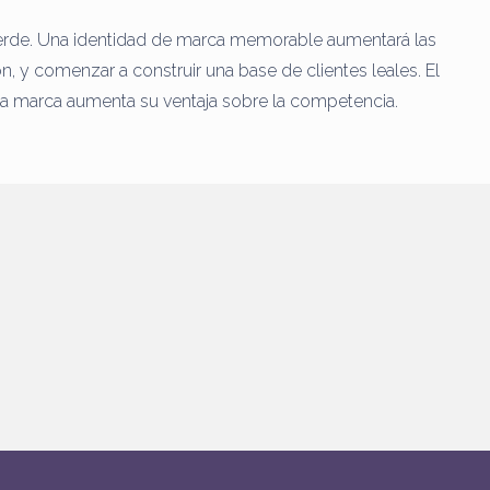
erde.
Una identidad de marca memorable aumentará las
ón, y comenzar a construir una base de clientes leales.
El
la marca aumenta su ventaja sobre la competencia.