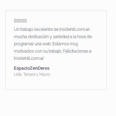
Un trabajo excelente de insidehill.com.ar.
mucha dedicación y seriedad a la hora de
programar una web. Estamos muy
motivados con su trabajo. Felicitaciones a
insidehill.com.ar
EspacioZenDeros
Lidia, Tamara y Mauro