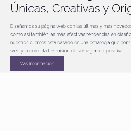
Únicas, Creativas y Ori
Diseñamos su página web con las últimas y más novedo
como así también las más efectivas tendencias en diseño
nuestros clientes está basado en una estrategia que comb
web y la correcta trasmisión de si imagen corporativa.
Más Información