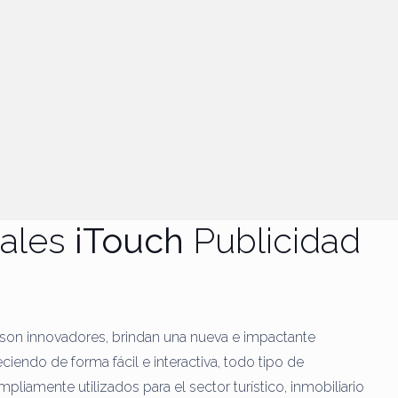
tales
iTouch
Publicidad
, son innovadores, brindan una nueva e impactante
eciendo de forma fácil e interactiva, todo tipo de
pliamente utilizados para el sector turístico, inmobiliario