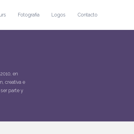
urs
Fotografia
Logos
Contacto
2010, en
, creativa e
 ser parte y