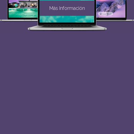
Más Información