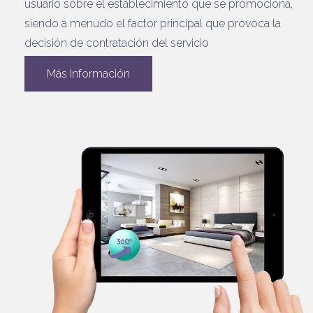
usuario sobre el establecimiento que se promociona,
siendo a menudo el factor principal que provoca la
decisión de contratación del servicio
Más Información