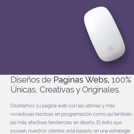
Diseños de
Paginas Webs,
100%
Únicas, Creativas y Originales.
Diseñamos su página web con las últimas y más
novedosas técnicas en programación como así también
las más efectivas tendencias en diseño. El éxito que
poseen nuestros clientes está basado en una estrategia