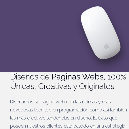
Diseños de
Paginas Webs,
100%
Únicas, Creativas y Originales.
Diseñamos su página web con las últimas y más
novedosas técnicas en programación como así también
las más efectivas tendencias en diseño. El éxito que
poseen nuestros clientes está basado en una estrategia