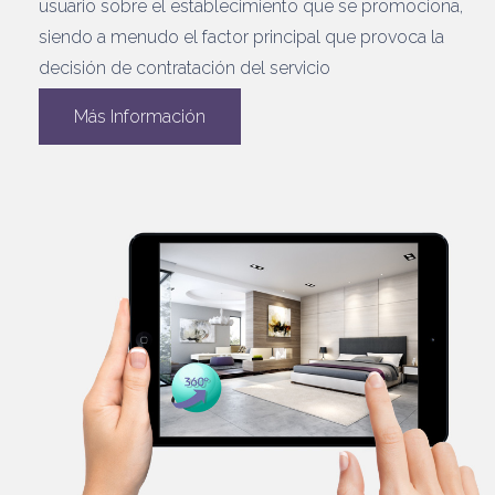
usuario sobre el establecimiento que se promociona,
siendo a menudo el factor principal que provoca la
decisión de contratación del servicio
Más Información