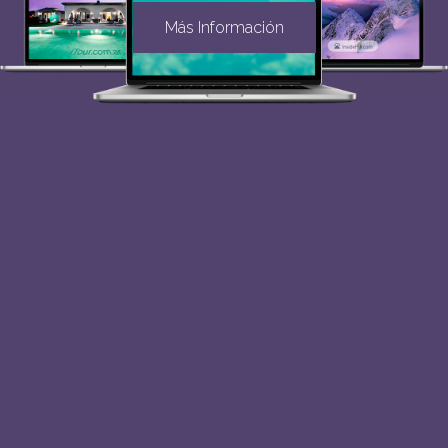
Más Información