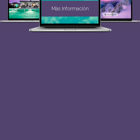
Más Información