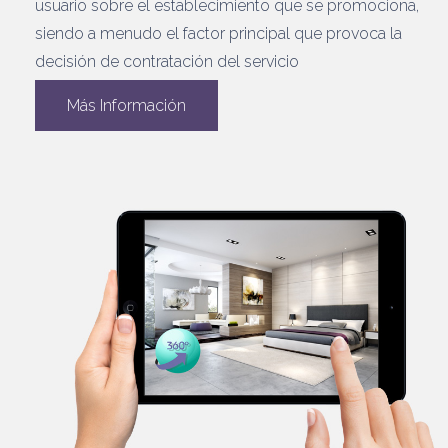
usuario sobre el establecimiento que se promociona,
siendo a menudo el factor principal que provoca la
decisión de contratación del servicio
Más Información