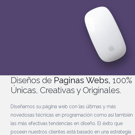
Diseños de
Paginas Webs,
100%
Únicas, Creativas y Originales.
Diseñamos su página web con las últimas y más
novedosas técnicas en programación como así también
las más efectivas tendencias en diseño. El éxito que
poseen nuestros clientes está basado en una estrategia