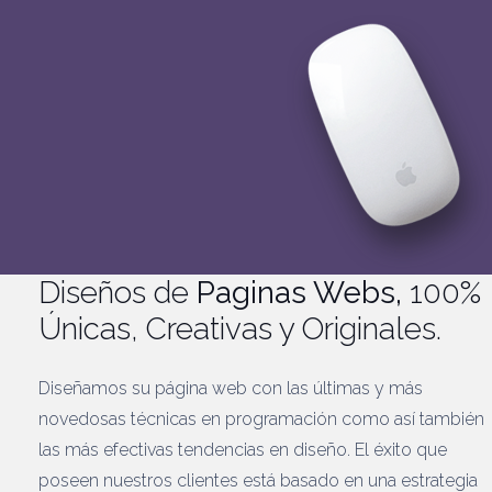
Diseños de
Paginas Webs,
100%
Únicas, Creativas y Originales.
Diseñamos su página web con las últimas y más
novedosas técnicas en programación como así también
las más efectivas tendencias en diseño. El éxito que
poseen nuestros clientes está basado en una estrategia