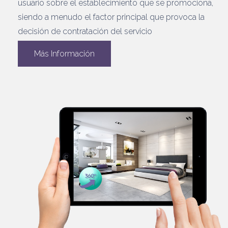
usuario sobre el establecimiento que se promociona,
siendo a menudo el factor principal que provoca la
decisión de contratación del servicio
Más Información