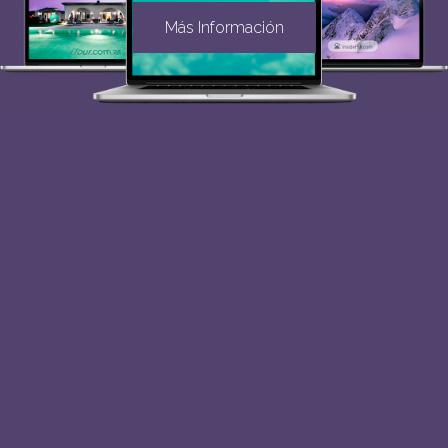
Más Información