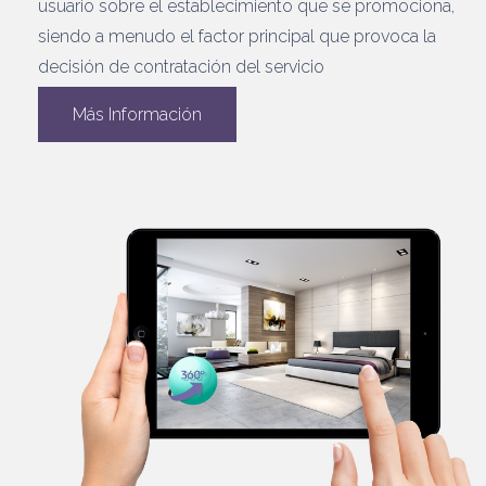
usuario sobre el establecimiento que se promociona,
siendo a menudo el factor principal que provoca la
decisión de contratación del servicio
Más Información