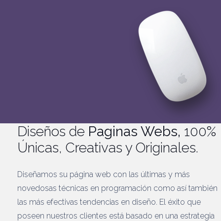
Diseños de
Paginas Webs,
100%
Únicas, Creativas y Originales.
Diseñamos su página web con las últimas y más
novedosas técnicas en programación como así también
las más efectivas tendencias en diseño. El éxito que
poseen nuestros clientes está basado en una estrategia