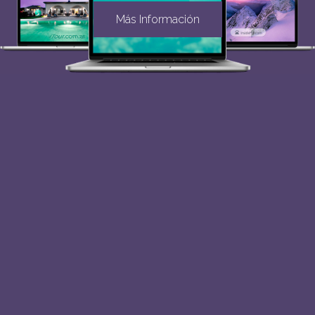
Más Información