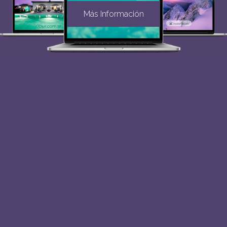
Más Información