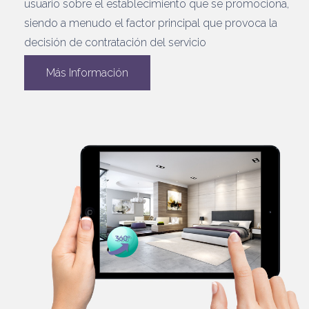
usuario sobre el establecimiento que se promociona,
siendo a menudo el factor principal que provoca la
decisión de contratación del servicio
Más Información