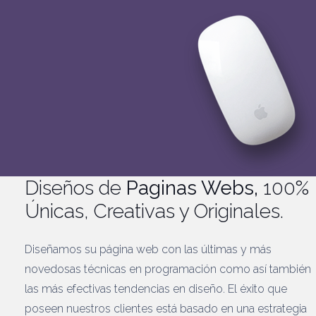
Diseños de
Paginas Webs,
100%
Únicas, Creativas y Originales.
Diseñamos su página web con las últimas y más
novedosas técnicas en programación como así también
las más efectivas tendencias en diseño. El éxito que
poseen nuestros clientes está basado en una estrategia