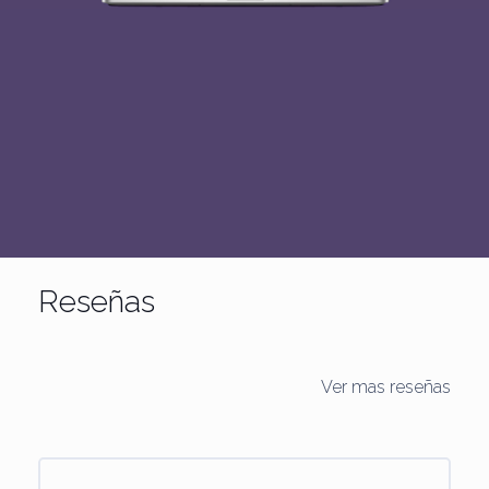
Reseñas
Ver mas reseñas