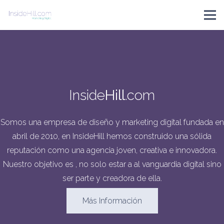
Inside
Hill
.com
Somos una empresa de diseño y marketing digital fundada en
abril de 2010, en InsideHill hemos construido una sólida
reputación como una agencia joven, creativa e innovadora.
Nuestro objetivo es , no solo estar a al vanguardia digital sino
ser parte y creadora de ella.
Más Información