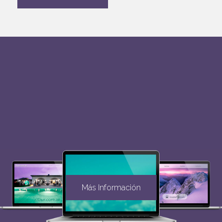
Más Información