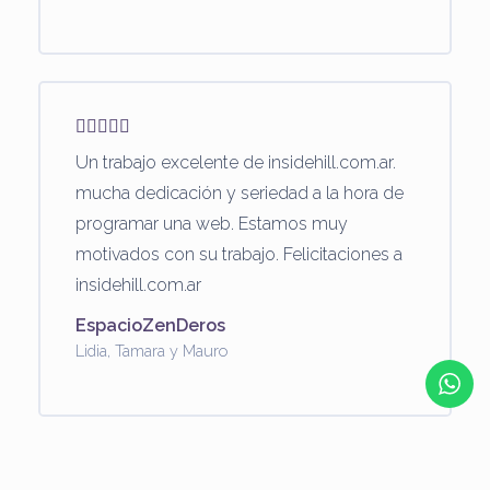
Un trabajo excelente de insidehill.com.ar.
mucha dedicación y seriedad a la hora de
programar una web. Estamos muy
motivados con su trabajo. Felicitaciones a
insidehill.com.ar
EspacioZenDeros
Lidia, Tamara y Mauro