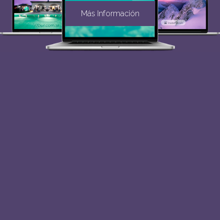
Más Información