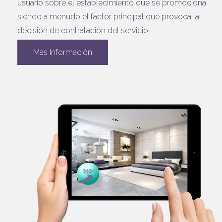
usuario sobre el establecimiento que se promociona,
siendo a menudo el factor principal que provoca la
decisión de contratación del servicio
Más Información