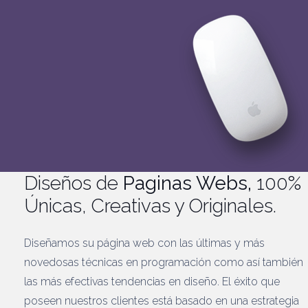
Diseños de
Paginas Webs,
100%
Únicas, Creativas y Originales.
Diseñamos su página web con las últimas y más
novedosas técnicas en programación como así también
las más efectivas tendencias en diseño. El éxito que
poseen nuestros clientes está basado en una estrategia