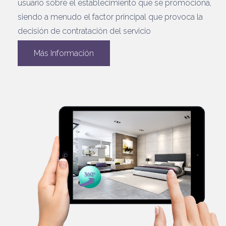
usuario sobre el establecimiento que se promociona,
siendo a menudo el factor principal que provoca la
decisión de contratación del servicio
Más Información