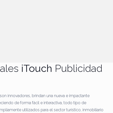
tales
iTouch
Publicidad
, son innovadores, brindan una nueva e impactante
eciendo de forma fácil e interactiva, todo tipo de
pliamente utilizados para el sector turístico, inmobiliario