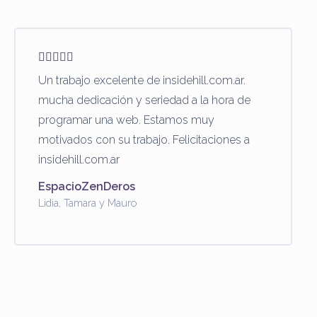
Un trabajo excelente de insidehill.com.ar.
mucha dedicación y seriedad a la hora de
programar una web. Estamos muy
motivados con su trabajo. Felicitaciones a
insidehill.com.ar
EspacioZenDeros
Lidia, Tamara y Mauro