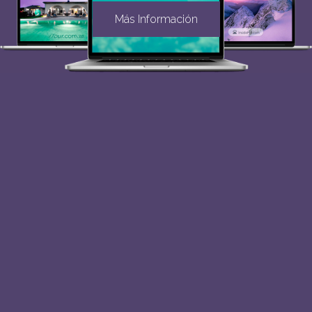
Más Información