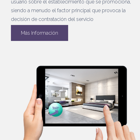
usuario sobre el establecimiento que se promociona,
siendo a menudo el factor principal que provoca la
decisión de contratación del servicio
Más Información