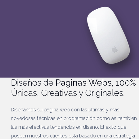
Diseños de
Paginas Webs,
100%
Únicas, Creativas y Originales.
Diseñamos su página web con las últimas y más
novedosas técnicas en programación como así también
las más efectivas tendencias en diseño. El éxito que
poseen nuestros clientes está basado en una estrategia