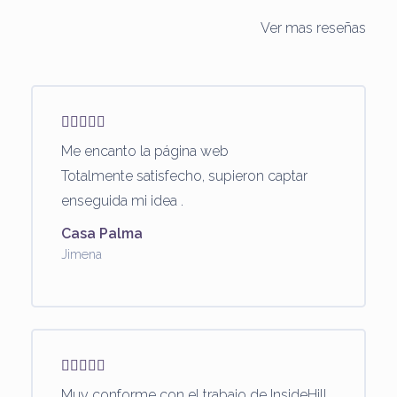
Ver mas reseñas
Me encanto la página web
Totalmente satisfecho, supieron captar
enseguida mi idea .
Casa Palma
Jimena
Muy conforme con el trabajo de InsideHill.