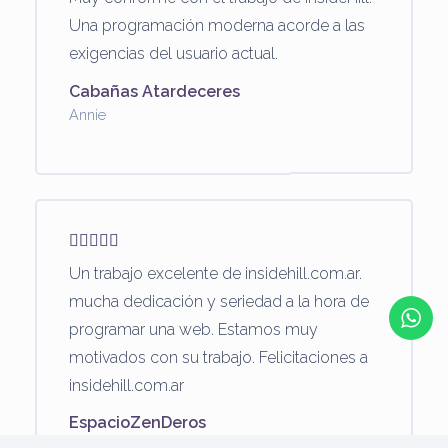
Una programación moderna acorde a las
exigencias del usuario actual.
Cabañas Atardeceres
Annie
Un trabajo excelente de insidehill.com.ar.
mucha dedicación y seriedad a la hora de
programar una web. Estamos muy
motivados con su trabajo. Felicitaciones a
insidehill.com.ar
EspacioZenDeros
Lidia, Tamara y Mauro