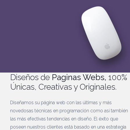
Diseños de
Paginas Webs,
100%
Únicas, Creativas y Originales.
Diseñamos su página web con las últimas y más
novedosas técnicas en programación como así también
las más efectivas tendencias en diseño. El éxito que
poseen nuestros clientes está basado en una estrategia