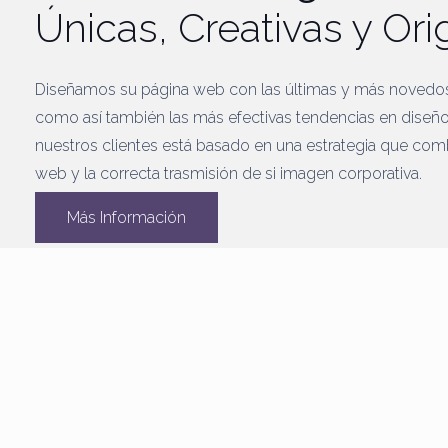
Únicas, Creativas y Ori
Diseñamos su página web con las últimas y más novedo
como así también las más efectivas tendencias en diseño
nuestros clientes está basado en una estrategia que comb
web y la correcta trasmisión de si imagen corporativa.
Más Información