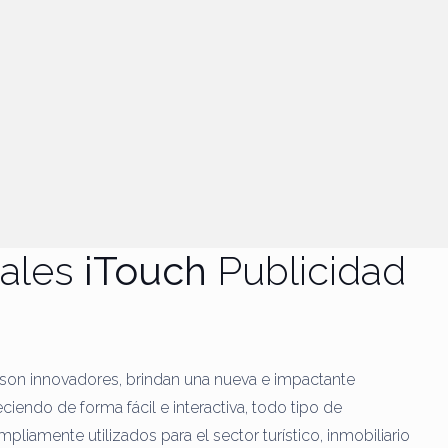
tales
iTouch
Publicidad
, son innovadores, brindan una nueva e impactante
eciendo de forma fácil e interactiva, todo tipo de
pliamente utilizados para el sector turístico, inmobiliario