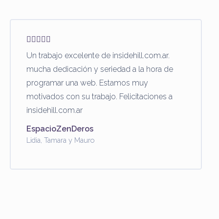
Un trabajo excelente de insidehill.com.ar.
mucha dedicación y seriedad a la hora de
programar una web. Estamos muy
motivados con su trabajo. Felicitaciones a
insidehill.com.ar
EspacioZenDeros
Lidia, Tamara y Mauro