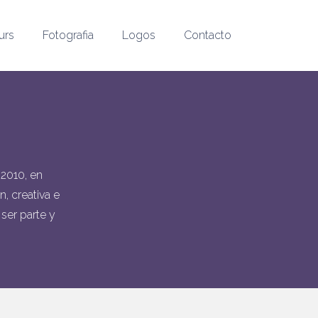
urs
Fotografia
Logos
Contacto
2010, en
, creativa e
 ser parte y