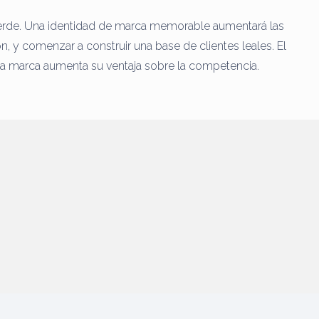
erde.
Una identidad de marca memorable aumentará las
ón, y comenzar a construir una base de clientes leales.
El
la marca aumenta su ventaja sobre la competencia.