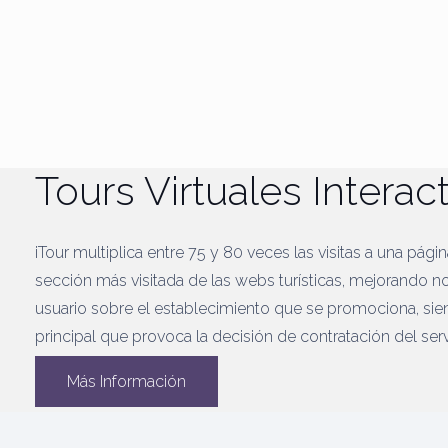
Tours Virtuales Interac
iTour multiplica entre 75 y 80 veces las visitas a una pági
sección más visitada de las webs turísticas, mejorando n
usuario sobre el establecimiento que se promociona, sie
principal que provoca la decisión de contratación del serv
Más Información