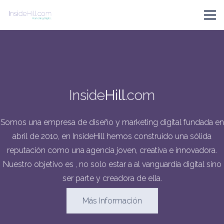
Inside
Hill
.com
Somos una empresa de diseño y marketing digital fundada en
abril de 2010, en InsideHill hemos construido una sólida
reputación como una agencia joven, creativa e innovadora.
Nuestro objetivo es , no solo estar a al vanguardia digital sino
ser parte y creadora de ella.
Más Información