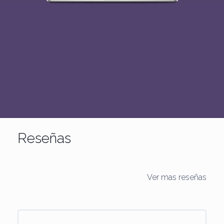
Reseñas
Ver mas reseñas