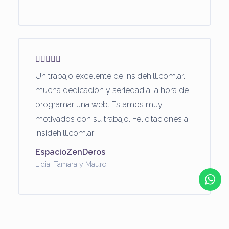
Un trabajo excelente de insidehill.com.ar.
mucha dedicación y seriedad a la hora de
programar una web. Estamos muy
motivados con su trabajo. Felicitaciones a
insidehill.com.ar
EspacioZenDeros
Lidia, Tamara y Mauro