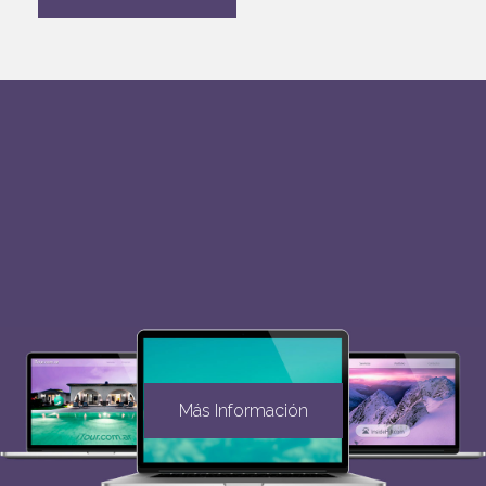
Más Información