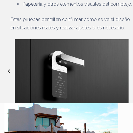
Papelería
y otros elementos visuales del complejo.
Estas pruebas permiten confirmar cómo se ve el diseño
en situaciones reales y realizar ajustes si es necesario.